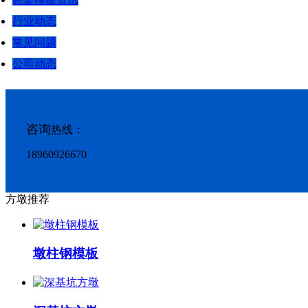
行业动态
常见问题
公司动态
咨询
热线：
18960926670
方墩推荐
墩柱钢模板