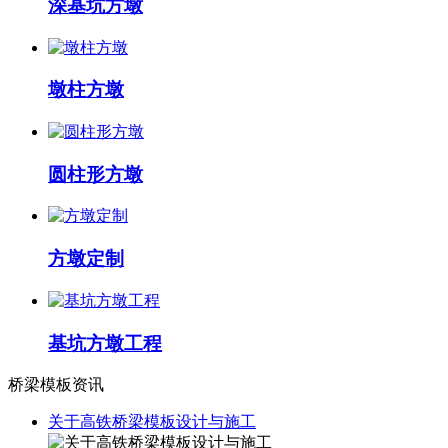
深基坑方墩
墩柱方墩
圆柱形方墩
方墩定制
基坑方墩工程
桥梁模板资讯
关于高铁桥梁模板设计与施工