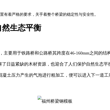
置有着严格的要求，关乎着整个桥梁的稳定性与安全性。
自然生态平衡
主要用于铁路桥和公路桥其跨度在46-160mm之间的
缓解了日益紧缺的木材资源，也迎合了人们保护自然生态平
混凝土压力产生的气泡进行粗加工，便可以进入下一道工