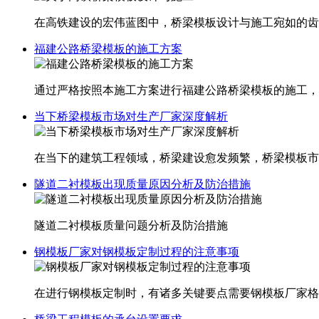
在高铁建设的宏伟蓝图中，桥梁模板设计与施工宛如的齿
福建公路桥梁模板的施工方案
通过严格按照本施工方案进行福建​公路桥梁模板的施工
当下桥梁模板市场对生产厂家深度解析
在当下的建筑工程领域，桥梁建设愈发频繁，桥梁模板市
隧道二衬模板出现质量原因分析及防治措施
隧道二衬模板质量问题分析及防治措施
钢模板厂家对钢模板定制过程的注意事项
在进行钢模板定制时，有诸多关键要点需要钢模板厂家格