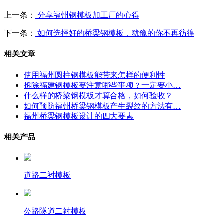
上一条：
分享福州钢模板加工厂的心得
下一条：
如何选择好的桥梁钢模板，犹豫的你不再彷徨
相关文章
使用福州圆柱钢模板能带来怎样的便利性
拆除福建钢模板要注意哪些事项？一定要小…
什么样的桥梁钢模板才算合格，如何验收？
如何预防福州桥梁钢模板产生裂纹的方法有…
福州桥梁钢模板设计的四大要素
相关产品
道路二衬模板
公路隧道二衬模板