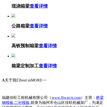
现浇箱梁
查看详情
公路箱梁
查看详情
高铁预制箱梁
查看详情
箱梁定制加工
查看详情
A
关于我们
bout usMORE>>
福建佳旺工程机械有限公司（
www.fjjwgcjx.com
）主营：
桥梁
钢模板
,
二衬模板
,前身为福州市仓山区佳旺机械加厂，为满足