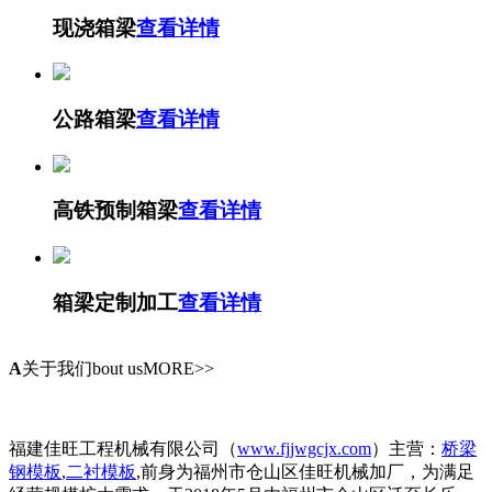
现浇箱梁
查看详情
公路箱梁
查看详情
高铁预制箱梁
查看详情
箱梁定制加工
查看详情
A
关于我们
bout usMORE>>
福建佳旺工程机械有限公司（
www.fjjwgcjx.com
）主营：
桥梁
钢模板
,
二衬模板
,前身为福州市仓山区佳旺机械加厂，为满足