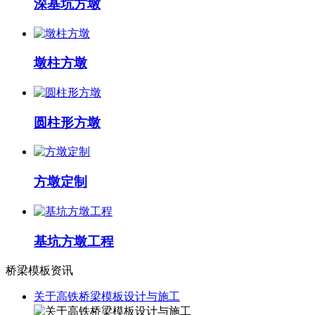
深基坑方墩
墩柱方墩
圆柱形方墩
方墩定制
基坑方墩工程
桥梁模板资讯
关于高铁桥梁模板设计与施工