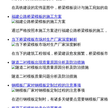
在高铁建设的宏伟蓝图中，桥梁模板设计与施工宛如的齿
福建公路桥梁模板的施工方案
通过严格按照本施工方案进行福建​公路桥梁模板的施工
当下桥梁模板市场对生产厂家深度解析
在当下的建筑工程领域，桥梁建设愈发频繁，桥梁模板市
隧道二衬模板出现质量原因分析及防治措施
隧道二衬模板质量问题分析及防治措施
钢模板厂家对钢模板定制过程的注意事项
在进行钢模板定制时，有诸多关键要点需要钢模板厂家格