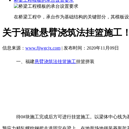
桥梁工程模板的承台设置要求
在桥梁工程中，承台作为基础结构的关键部分，其模板设
关于福建悬臂浇筑法挂篮施工
信息来源：
www.fjjwgcjx.com
| 发布时间：2020年11月09日
一、福建
悬臂浇筑法挂篮施工
挂篮拼装
待0#块施工完成后方可进行挂篮施工。以梁体中心线为基
预应力精轧螺纹钢把走道固定在梁上，在地面场地拼装菱形架及