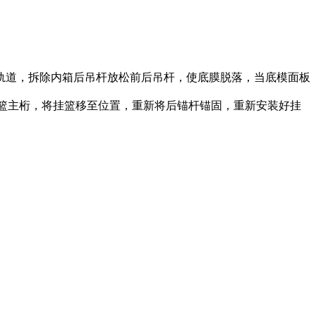
道，拆除内箱后吊杆放松前后吊杆，使底膜脱落，当底模面板
挂篮主桁，将挂篮移至位置，重新将后锚杆锚固，重新安装好挂