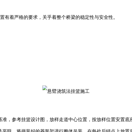
置有着严格的要求，关乎着整个桥梁的稳定性与安全性。
！
准，参考挂篮设计图，放样走道中心位置，按放样位置安置底座
平联，将拼装好的菱形架进行整体吊装，在每处后锚点上放置后