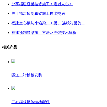
分享福建桥梁挂篮施工！震撼人心！
关于福建预制箱梁施工技术交底！
福建空心板与小箱梁、Ｔ梁、 连续箱梁的…
福建预制箱梁施工方法及关键技术解析
相关产品
隧道二衬模板安装
二衬模板钢体结构配件