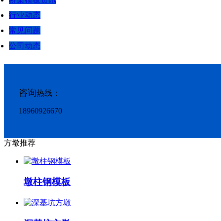
行业动态
常见问题
公司动态
咨询
热线：
18960926670
方墩推荐
墩柱钢模板