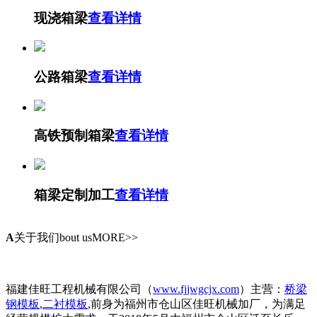
现浇箱梁
查看详情
公路箱梁
查看详情
高铁预制箱梁
查看详情
箱梁定制加工
查看详情
A
关于我们
bout usMORE>>
福建佳旺工程机械有限公司（
www.fjjwgcjx.com
）主营：
桥梁
钢模板
,
二衬模板
,前身为福州市仓山区佳旺机械加厂，为满足