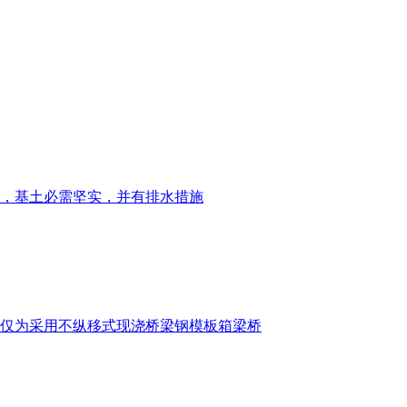
，基土必需坚实，并有排水措施
仅为采用不纵移式现浇桥梁钢模板箱梁桥