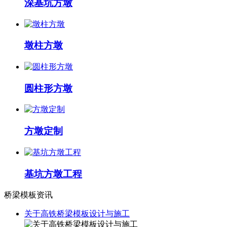
深基坑方墩
墩柱方墩
圆柱形方墩
方墩定制
基坑方墩工程
桥梁模板资讯
关于高铁桥梁模板设计与施工