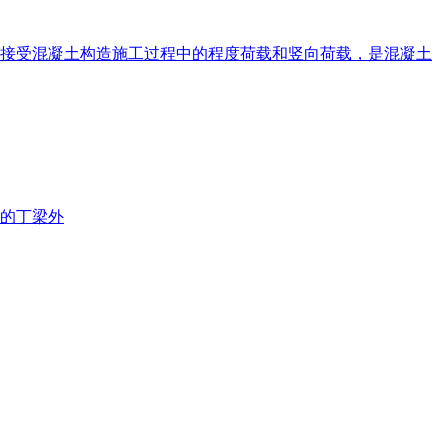
接受混凝土构造施工过程中的程度荷载和竖向荷载，是混凝土
的丁梁外