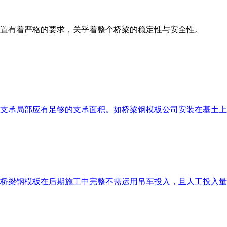
置有着严格的要求，关乎着整个桥梁的稳定性与安全性。
支承局部应有足够的支承面积。如桥梁钢模板公司安装在基土上
桥梁钢模板在后期施工中完整不需运用吊车投入，且人工投入量