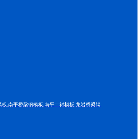
模板
,
南平桥梁钢模板
,
南平二衬模板
,
龙岩桥梁钢