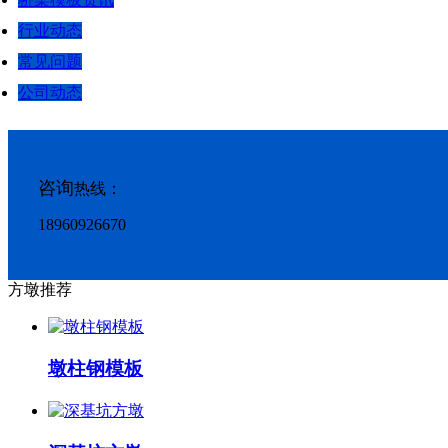
行业动态
常见问题
公司动态
咨询
热线：
18960926670
方墩推荐
墩柱钢模板