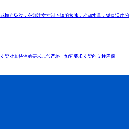
成横向裂纹，必须注意控制连铸的拉速，冷却水量，矫直温度的
支架对其特性的要求非常严格，如它要求支架的立柱应保