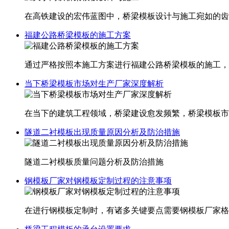
在高铁建设的宏伟蓝图中，桥梁模板设计与施工宛如的齿
福建公路桥梁模板的施工方案
通过严格按照本施工方案进行福建​公路桥梁模板的施工
当下桥梁模板市场对生产厂家深度解析
在当下的建筑工程领域，桥梁建设愈发频繁，桥梁模板市
隧道二衬模板出现质量原因分析及防治措施
隧道二衬模板质量问题分析及防治措施
钢模板厂家对钢模板定制过程的注意事项
在进行钢模板定制时，有诸多关键要点需要钢模板厂家格