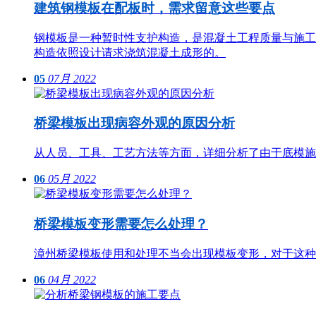
建筑钢模板在配板时，需求留意这些要点
钢模板是一种暂时性支护构造，是混凝土工程质量与施工
构造依照设计请求浇筑混凝土成形的。
05
07月
2022
桥梁模板出现病容外观的原因分析
从人员、工具、工艺方法等方面，详细分析了由于底模施
06
05月
2022
桥梁模板变形需要怎么处理？
漳州桥梁模板使用和处理不当会出现模板变形，对于这种
06
04月
2022