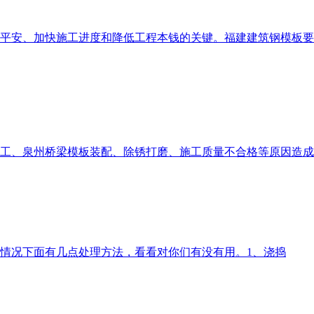
平安、加快施工进度和降低工程本钱的关键。福建建筑钢模板要
工、泉州桥梁模板装配、除锈打磨、施工质量不合格等原因造成
情况下面有几点处理方法，看看对你们有没有用。1、浇捣