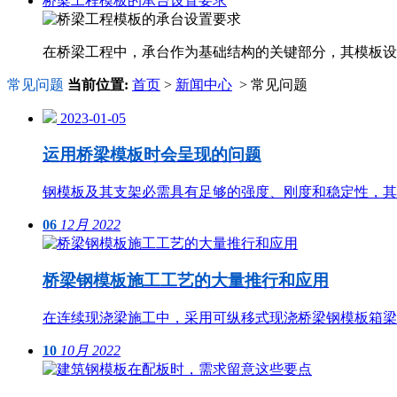
桥梁工程模板的承台设置要求
在桥梁工程中，承台作为基础结构的关键部分，其模板设
常见问题
当前位置:
首页
>
新闻中心
> 常见问题
2023-01-05
运用桥梁模板时会呈现的问题
钢模板及其支架必需具有足够的强度、刚度和稳定性，其
06
12月
2022
桥梁钢模板施工工艺的大量推行和应用
在连续现浇梁施工中，采用可纵移式现浇桥梁钢模板箱梁
10
10月
2022