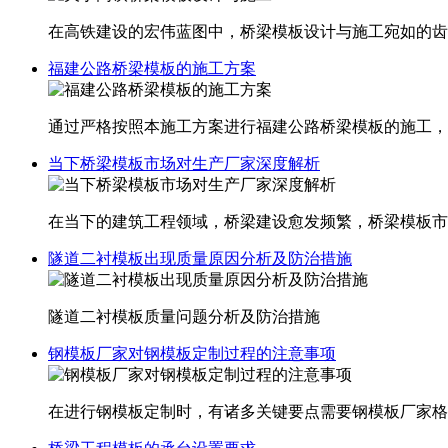
在高铁建设的宏伟蓝图中，桥梁模板设计与施工宛如的齿
福建公路桥梁模板的施工方案
通过严格按照本施工方案进行福建​公路桥梁模板的施工
当下桥梁模板市场对生产厂家深度解析
在当下的建筑工程领域，桥梁建设愈发频繁，桥梁模板市
隧道二衬模板出现质量原因分析及防治措施
隧道二衬模板质量问题分析及防治措施
钢模板厂家对钢模板定制过程的注意事项
在进行钢模板定制时，有诸多关键要点需要钢模板厂家格