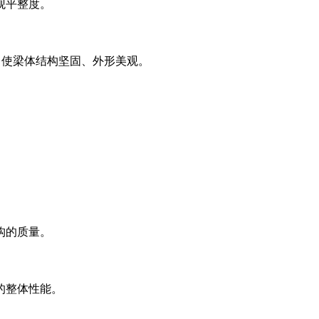
观平整度。
，使梁体结构坚固、外形美观。
构的质量。
的整体性能。