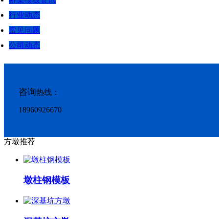
行业动态
常见问题
公司动态
咨询
热线：
18960926670
方墩推荐
墩柱钢模板