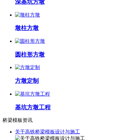
深基坑方墩
墩柱方墩
圆柱形方墩
方墩定制
基坑方墩工程
桥梁模板资讯
关于高铁桥梁模板设计与施工