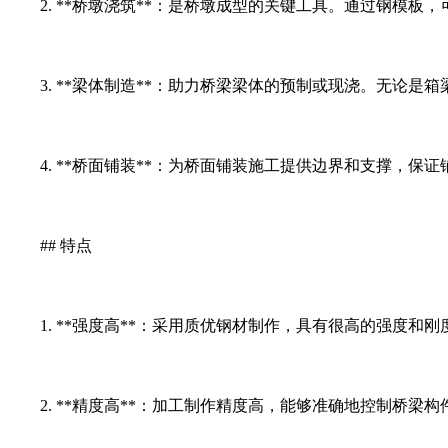
2. **桥墩浇筑**：是桥墩成型的关键工具。通过钢模板
3. **梁体制造**：助力桥梁梁体的预制或现浇。无论是
4. **桥面铺装**：为桥面铺装施工提供边界和支撑，保
## 特点
1. **强度高**：采用质优钢材制作，具有很高的强度和
2. **精度高**：加工制作精度高，能够准确地控制桥梁