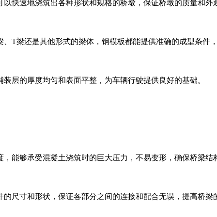
，可以快速地浇筑出各种形状和规格的桥墩，保证桥墩的质量和外
箱梁、T梁还是其他形式的梁体，钢模板都能提供准确的成型条件
证铺装层的厚度均匀和表面平整，为车辆行驶提供良好的基础。
刚度，能够承受混凝土浇筑时的巨大压力，不易变形，确保桥梁结
构件的尺寸和形状，保证各部分之间的连接和配合无误，提高桥梁