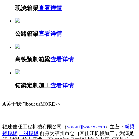
现浇箱梁
查看详情
公路箱梁
查看详情
高铁预制箱梁
查看详情
箱梁定制加工
查看详情
A
关于我们
bout usMORE>>
福建佳旺工程机械有限公司（
www.fjjwgcjx.com
）主营：
桥梁
钢模板
,
二衬模板
,前身为福州市仓山区佳旺机械加厂，为满足