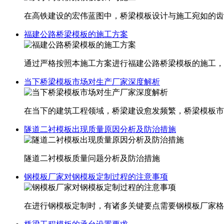
在高铁建设的宏伟蓝图中，桥梁模板设计与施工宛如的齿
福建公路桥梁模板的施工方案
通过严格按照本施工方案进行福建​公路桥梁模板的施工
当下桥梁模板市场对生产厂家深度解析
在当下的建筑工程领域，桥梁建设愈发频繁，桥梁模板市
隧道二衬模板出现质量原因分析及防治措施
隧道二衬模板质量问题分析及防治措施
钢模板厂家对钢模板定制过程的注意事项
在进行钢模板定制时，有诸多关键要点需要钢模板厂家格