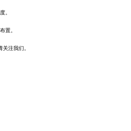
刚度。
行布置。
请关注我们。