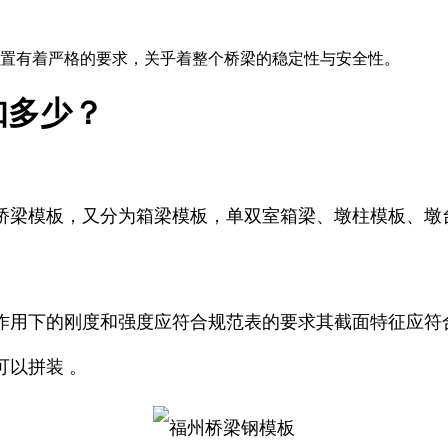
置有着严格的要求，关乎着整个桥梁的稳定性与安全性。
知多少？
桥梁模板，又分为箱梁模板，单双室箱梁、墩柱模板、墩
作用下的刚度和强度应符合规范表的要求其截面特征应符
以拼装 。