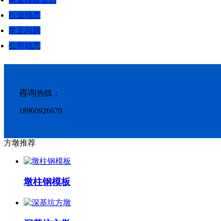
行业动态
常见问题
公司动态
咨询
热线：
18960926670
方墩推荐
墩柱钢模板