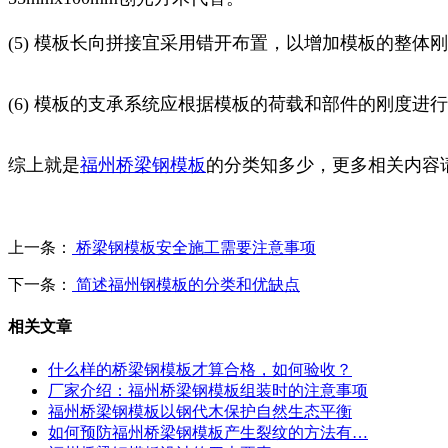
(5) 模板长向拼接宜采用错开布置，以增加模板的整体
(6) 模板的支承系统应根据模板的荷载和部件的刚度进
综上就是
福州桥梁钢模板
的分类知多少，更多相关内容
上一条：
桥梁钢模板安全施工需要注意事项
下一条：
简述福州钢模板的分类和优缺点
相关文章
什么样的桥梁钢模板才算合格，如何验收？
厂家介绍：福州桥梁钢模板组装时的注意事项
福州桥梁钢模板以钢代木保护自然生态平衡
如何预防福州桥梁钢模板产生裂纹的方法有…