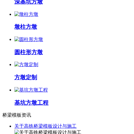
深基坑方墩
墩柱方墩
圆柱形方墩
方墩定制
基坑方墩工程
桥梁模板资讯
关于高铁桥梁模板设计与施工