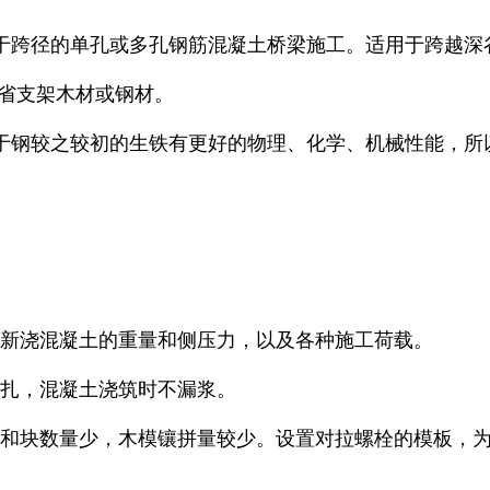
于跨径的单孔或多孔钢筋混凝土桥梁施工。适用于跨越深
节省支架木材或钢材。
于钢较之较初的生铁有更好的物理、化学、机械性能，所
承受新浇混凝土的重量和侧压力，以及各种施工荷载。
绑扎，混凝土浇筑时不漏浆。
种类和块数量少，木模镶拼量较少。设置对拉螺栓的模板，