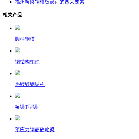
福州桥梁钢模板设计的四大要素
相关产品
圆柱钢模
钢结构扣件
热镀锌钢结构
桥梁T型梁
预应力钢筋砼箱梁