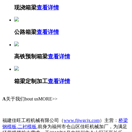
现浇箱梁
查看详情
公路箱梁
查看详情
高铁预制箱梁
查看详情
箱梁定制加工
查看详情
A
关于我们
bout usMORE>>
福建佳旺工程机械有限公司（
www.fjjwgcjx.com
）主营：
桥梁
钢模板
,
二衬模板
,前身为福州市仓山区佳旺机械加厂，为满足