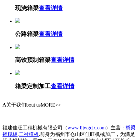
现浇箱梁
查看详情
公路箱梁
查看详情
高铁预制箱梁
查看详情
箱梁定制加工
查看详情
A
关于我们
bout usMORE>>
福建佳旺工程机械有限公司（
www.fjjwgcjx.com
）主营：
桥梁
钢模板
,
二衬模板
,前身为福州市仓山区佳旺机械加厂，为满足