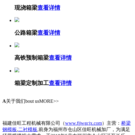
现浇箱梁
查看详情
公路箱梁
查看详情
高铁预制箱梁
查看详情
箱梁定制加工
查看详情
A
关于我们
bout usMORE>>
福建佳旺工程机械有限公司（
www.fjjwgcjx.com
）主营：
桥梁
钢模板
,
二衬模板
,前身为福州市仓山区佳旺机械加厂，为满足