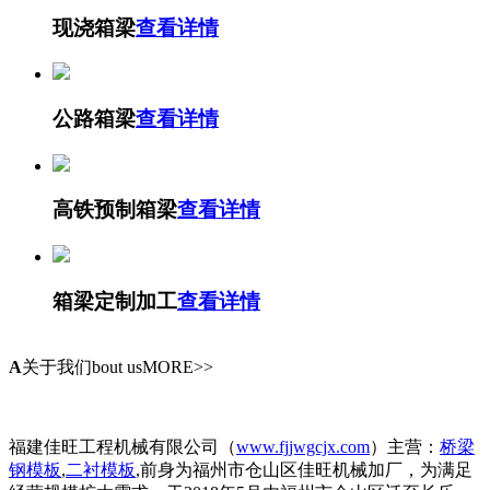
现浇箱梁
查看详情
公路箱梁
查看详情
高铁预制箱梁
查看详情
箱梁定制加工
查看详情
A
关于我们
bout usMORE>>
福建佳旺工程机械有限公司（
www.fjjwgcjx.com
）主营：
桥梁
钢模板
,
二衬模板
,前身为福州市仓山区佳旺机械加厂，为满足