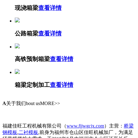
现浇箱梁
查看详情
公路箱梁
查看详情
高铁预制箱梁
查看详情
箱梁定制加工
查看详情
A
关于我们
bout usMORE>>
福建佳旺工程机械有限公司（
www.fjjwgcjx.com
）主营：
桥梁
钢模板
,
二衬模板
,前身为福州市仓山区佳旺机械加厂，为满足