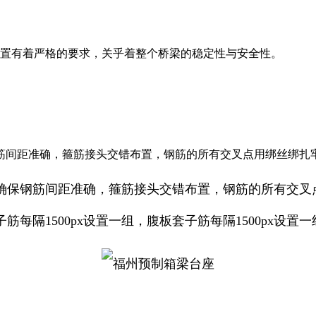
置有着严格的要求，关乎着整个桥梁的稳定性与安全性。
筋间距准确，箍筋接头交错布置，钢筋的所有交叉点用绑丝绑扎
确保钢筋间距准确，箍筋接头交错布置，钢筋的所有交叉
隔1500px设置一组，腹板套子筋每隔1500px设置一