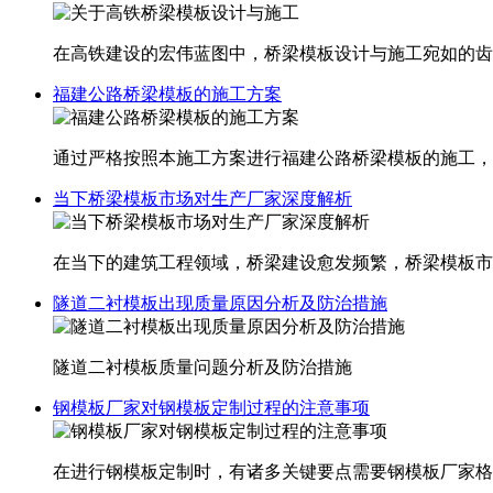
在高铁建设的宏伟蓝图中，桥梁模板设计与施工宛如的齿
福建公路桥梁模板的施工方案
通过严格按照本施工方案进行福建​公路桥梁模板的施工
当下桥梁模板市场对生产厂家深度解析
在当下的建筑工程领域，桥梁建设愈发频繁，桥梁模板市
隧道二衬模板出现质量原因分析及防治措施
隧道二衬模板质量问题分析及防治措施
钢模板厂家对钢模板定制过程的注意事项
在进行钢模板定制时，有诸多关键要点需要钢模板厂家格