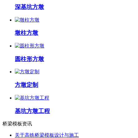
深基坑方墩
墩柱方墩
圆柱形方墩
方墩定制
基坑方墩工程
桥梁模板资讯
关于高铁桥梁模板设计与施工