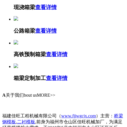
现浇箱梁
查看详情
公路箱梁
查看详情
高铁预制箱梁
查看详情
箱梁定制加工
查看详情
A
关于我们
bout usMORE>>
福建佳旺工程机械有限公司（
www.fjjwgcjx.com
）主营：
桥梁
钢模板
,
二衬模板
,前身为福州市仓山区佳旺机械加厂，为满足