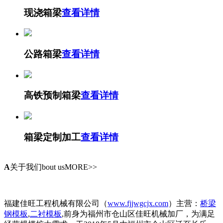
现浇箱梁
查看详情
公路箱梁
查看详情
高铁预制箱梁
查看详情
箱梁定制加工
查看详情
A
关于我们
bout usMORE>>
福建佳旺工程机械有限公司（
www.fjjwgcjx.com
）主营：
桥梁
钢模板
,
二衬模板
,前身为福州市仓山区佳旺机械加厂，为满足