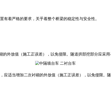
置有着严格的要求，关乎着整个桥梁的稳定性与安全性。
衬砌的外放值（施工正误差），以免侵限。隧道拱部挖部分应采用
况，应适当增加二次衬砌的外放值（施工正误差），以免侵限。