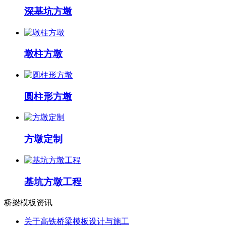
深基坑方墩
墩柱方墩
圆柱形方墩
方墩定制
基坑方墩工程
桥梁模板资讯
关于高铁桥梁模板设计与施工