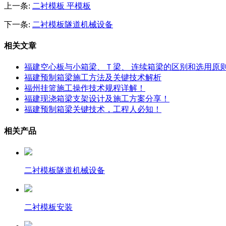
上一条:
二衬模板 平模板
下一条:
二衬模板隧道机械设备
相关文章
福建空心板与小箱梁、Ｔ梁、 连续箱梁的区别和选用原
福建预制箱梁施工方法及关键技术解析
福州挂篮施工操作技术规程详解！
福建现浇箱梁支架设计及施工方案分享！
福建预制箱梁关键技术，工程人必知！
相关产品
二衬模板隧道机械设备
二衬模板安装