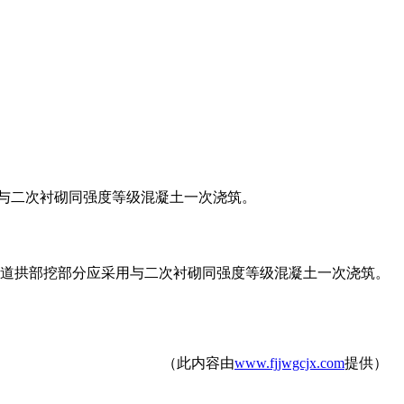
与二次衬砌同强度等级混凝土一次浇筑。
隧道拱部挖部分应采用与二次衬砌同强度等级混凝土一次浇筑。
（此内容由
www.fjjwgcjx.com
提供）