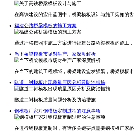
在高铁建设的宏伟蓝图中，桥梁模板设计与施工宛如的齿
福建公路桥梁模板的施工方案
通过严格按照本施工方案进行福建​公路桥梁模板的施工
当下桥梁模板市场对生产厂家深度解析
在当下的建筑工程领域，桥梁建设愈发频繁，桥梁模板市
隧道二衬模板出现质量原因分析及防治措施
隧道二衬模板质量问题分析及防治措施
钢模板厂家对钢模板定制过程的注意事项
在进行钢模板定制时，有诸多关键要点需要钢模板厂家格